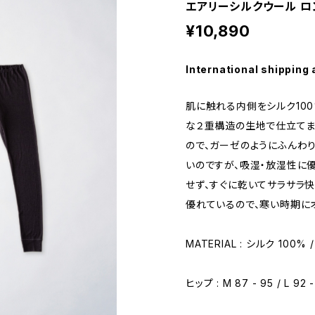
エアリーシルクウール ロン
¥10,890
International shipping 
肌に触れる内側をシルク100
な２重構造の生地で仕立てま
ので、ガーゼのようにふんわ
いのですが、吸湿・放湿性に
せず、すぐに乾いてサラサラ快
優れているので、寒い時期に
MATERIAL : シルク 100
ヒップ : M 87 - 95 / L 92 -