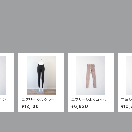
グボトム
エアリー シルクウール
エアリーシルクコットン
正絹シ
ロングボトム(ストレー
ロングボトム（SC-10A)
キュロッ
¥12,100
¥6,820
¥10,
ト）