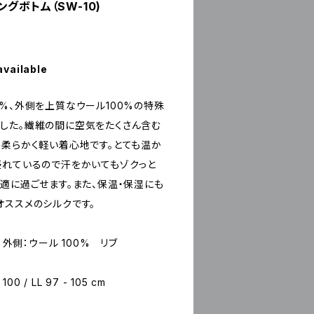
グボトム（SW-10)
available
%、外側を上質なウール100%の特殊
した。繊維の間に空気をたくさん含む
り柔らかく軽い着心地です。とても温か
優れているので汗をかいてもゾクっと
適に過ごせます。また、保温・保湿にも
オススメのシルクです。
% / 外側：ウール 100% リブ
 100 / LL 97 - 105 cm