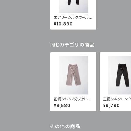
エアリーシルクウール
ロングボトム（SW-10)
¥10,890
同じカテゴリの商品
正絹シルク7分丈ボトム
正絹シルクロン
（NT-580A)
（NT-600)
¥8,580
¥9,790
その他の商品