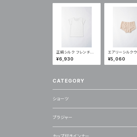
正絹シルク フレンチス
エアリーシルク
リーブインナー（NT-3
ボクサーショーツ
¥6,930
¥5,060
30)
1)
CATEGORY
ショーツ
ブラジャー
カップ付きインナー