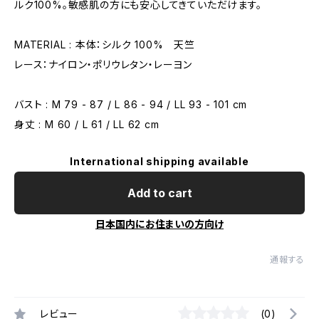
ルク100%。敏感肌の方にも安心してきていただけます。
MATERIAL : 本体：シルク 100% 天竺
レース：ナイロン・ポリウレタン・レーヨン
バスト : M 79 - 87 / L 86 - 94 / LL 93 - 101 cm
身丈 : M 60 / L 61 / LL 62 cm
International shipping available
Add to cart
日本国内にお住まいの方向け
通報する
レビュー
(0)