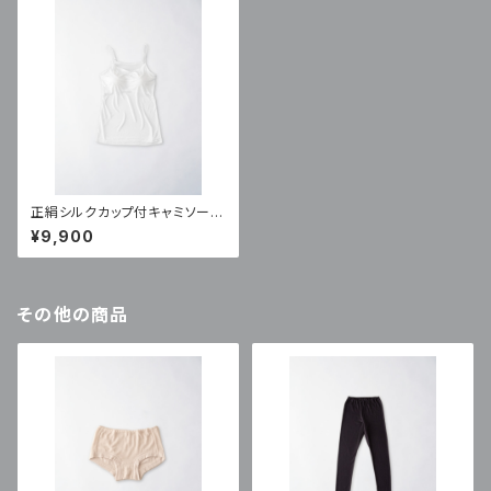
正絹シルクカップ付キャミソール
（SK-10A)
¥9,900
その他の商品