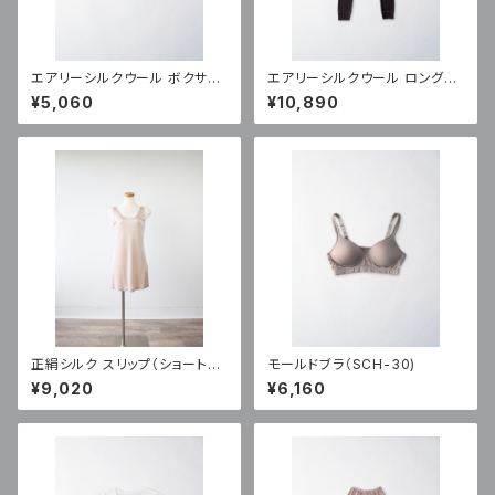
エアリーシルクウール ボクサー
エアリーシルクウール ロングボ
ショーツ（SW-1)
トム（SW-10)
¥5,060
¥10,890
正絹シルク スリップ（ショート
モールドブラ（SCH-30)
丈）（NT-75)
¥9,020
¥6,160