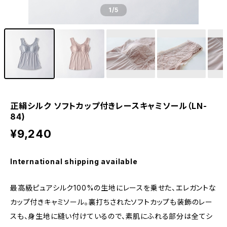
1
/5
正絹シルク ソフトカップ付きレースキャミソール（LN-
84)
¥9,240
International shipping available
最高級ピュアシルク100%の生地にレースを乗せた、エレガントな
カップ付きキャミソール。裏打ちされたソフトカップも装飾のレー
スも、身生地に縫い付けているので、素肌にふれる部分は全てシ